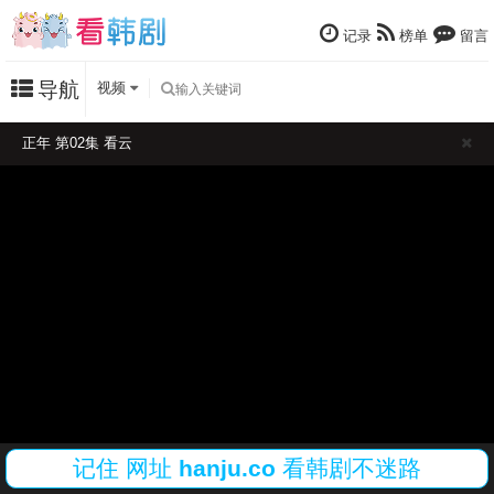
记录
榜单
留言
导航
视频
正年 第02集 看云
记住
网址
hanju.co
看韩剧不迷路