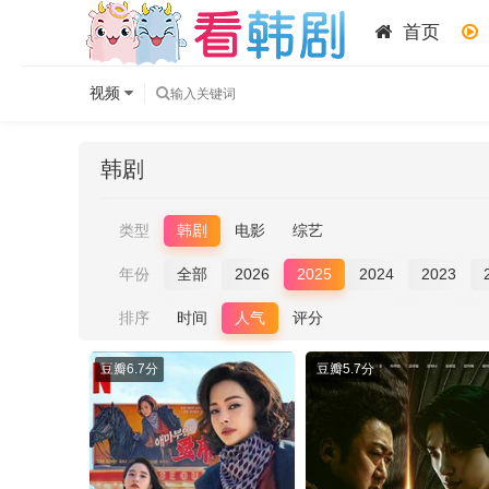
首页
视频
韩剧
类型
韩剧
电影
综艺
年份
全部
2026
2025
2024
2023
排序
时间
人气
评分
豆瓣
6.7分
豆瓣
5.7分