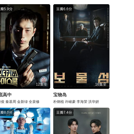
豆瓣
5.9分
豆瓣
6.6分
12集全
16集全
底高中
宝物岛
康俊
秦基周
金新绿
全裴修
朴炯植
许峻豪
李海荣
洪华妍
豆瓣
8.0分
豆瓣
7.4分