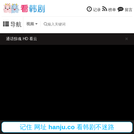
记录
榜单
留言
导航
视频
通话惊魂 HD 看云
记住
网址
hanju.co
看韩剧不迷路