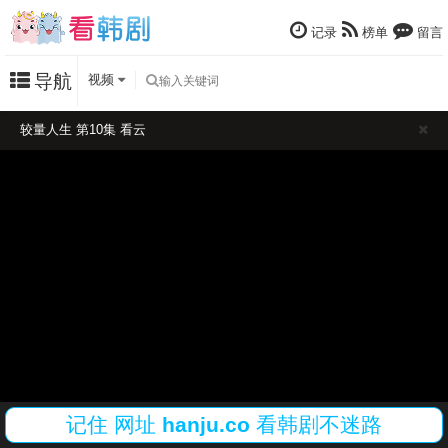
记录
榜单
留言
导航
视频
较量人生 第10集 看云
记住
网址
hanju.co
看韩剧不迷路