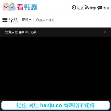
记录
榜单
留言
导航
视频
较量人生 第08集 无尽
记住
网址
hanju.co
看韩剧不迷路