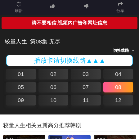
刷新
分享
请不要相信,视频内广告和网址信息
较量人生
第08集 无尽
切换线路
播放卡请切换线路▲▲▲
01
02
03
04
05
06
07
08
09
10
11
12
较量人生相关豆瓣高分推荐韩剧