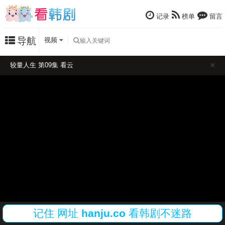
记录
榜单
留言
导航
视频
较量人生 第09集 看云
记住
网址
hanju.co
看韩剧不迷路