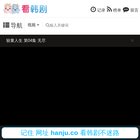
记录
榜单
留言
导航
视频
较量人生 第04集 无尽
记住
网址
hanju.co
看韩剧不迷路