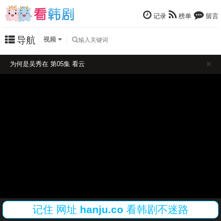
记录
榜单
留言
导航
视频
为何是吴秀在 第05集 看云
记住
网址
hanju.co
看韩剧不迷路