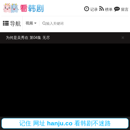
记录
榜单
留言
导航
视频
为何是吴秀在 第04集 无尽
记住
网址
hanju.co
看韩剧不迷路