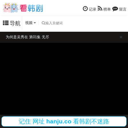
记录
榜单
留言
导航
视频
为何是吴秀在 第01集 无尽
记住
网址
hanju.co
看韩剧不迷路