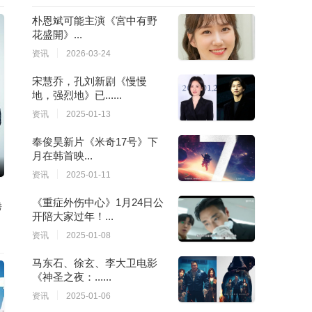
朴恩斌可能主演《宮中有野
花盛開》...
资讯
2026-03-24
宋慧乔，孔刘新剧《慢慢
地，强烈地》已......
资讯
2025-01-13
奉俊昊新片《米奇17号》下
月在韩首映...
资讯
2025-01-11
《重症外伤中心》1月24日公
秀
开陪大家过年！...
资讯
2025-01-08
马东石、徐玄、李大卫电影
《神圣之夜：......
资讯
2025-01-06