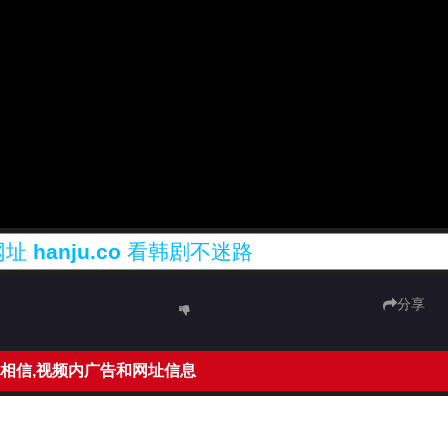
网址
hanju.co
看韩剧不迷路
分享
相信,视频内广告和网址信息