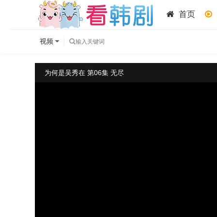
首页
视频
为何是吴秀在 第06集 无尽