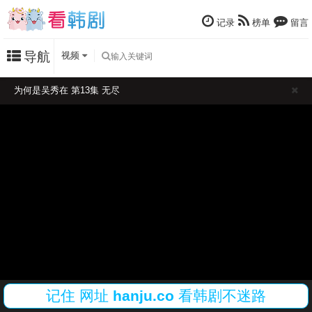
记录
榜单
留言
导航
视频
为何是吴秀在 第13集 无尽
记住
网址
hanju.co
看韩剧不迷路