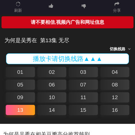
刷新
分享
请不要相信,视频内广告和网址信息
为何是吴秀在
第13集 无尽
切换线路
播放卡请切换线路▲▲▲
01
02
03
04
05
06
07
08
09
10
11
12
13
14
15
16
为何是吴秀在相关豆瓣高分推荐韩剧