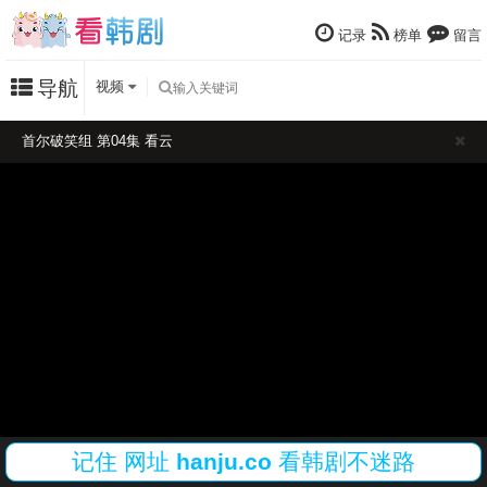
记录
榜单
留言
导航
视频
首尔破笑组 第04集 看云
记住
网址
hanju.co
看韩剧不迷路