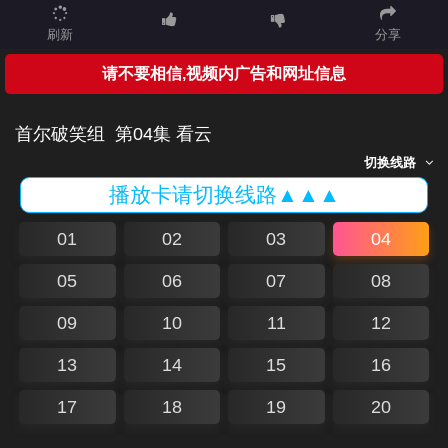
刷新
分享
请不要相信,视频内广告和网址信息
首尔破笑组
第04集 看云
切换线路
播放卡请切换线路▲▲▲
01
02
03
04
05
06
07
08
09
10
11
12
13
14
15
16
17
18
19
20