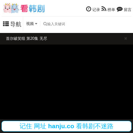
记录
榜单
留言
导航
视频
首尔破笑组 第20集 无尽
记住
网址
hanju.co
看韩剧不迷路