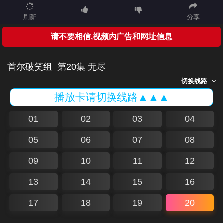
刷新
分享
请不要相信,视频内广告和网址信息
首尔破笑组
第20集 无尽
切换线路
播放卡请切换线路▲▲▲
01
02
03
04
05
06
07
08
09
10
11
12
13
14
15
16
17
18
19
20