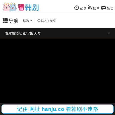
记录
榜单
留言
导航
视频
首尔破笑组 第17集 无尽
记住
网址
hanju.co
看韩剧不迷路