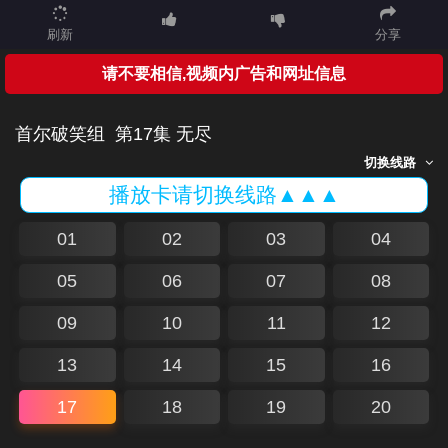
刷新
分享
请不要相信,视频内广告和网址信息
首尔破笑组
第17集 无尽
切换线路
播放卡请切换线路▲▲▲
01
02
03
04
05
06
07
08
09
10
11
12
13
14
15
16
17
18
19
20