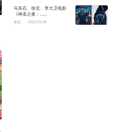
马东石、徐玄、李大卫电影
《神圣之夜：......
资讯
2025-01-06