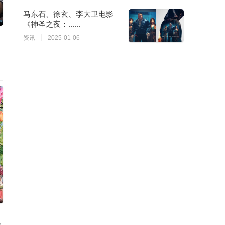
马东石、徐玄、李大卫电影
《神圣之夜：......
资讯
2025-01-06