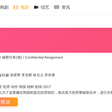
韩剧
电影
综艺
资讯
秘密任务(港) / Confidential Assignment
金柱赫
张荣男
李东辉
林允儿
李伊庚
 犯罪 动作 韩国 朝鲜 剧情 2017
以为了追查藏在韩国的脱北犯罪组织，南北双方的刑警秘密合作，进行共
即播放