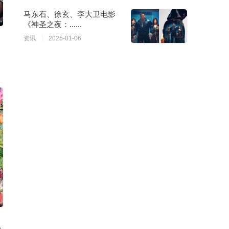
马东石、徐玄、李大卫电影
《神圣之夜：......
资讯
2025-01-06