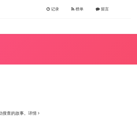
记录
榜单
留言
助搜查的故事。
详情