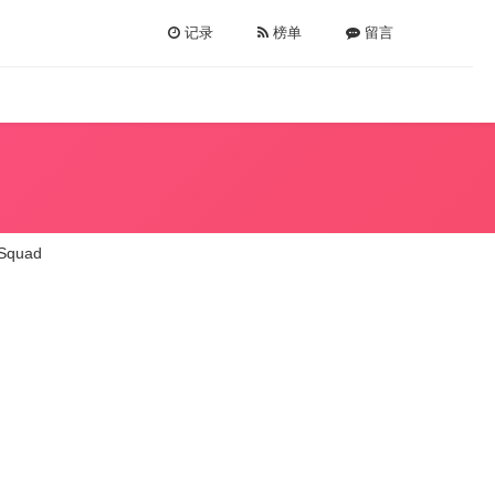
记录
榜单
留言
Squad