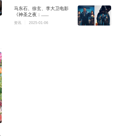
马东石、徐玄、李大卫电影
《神圣之夜：......
资讯
2025-01-06