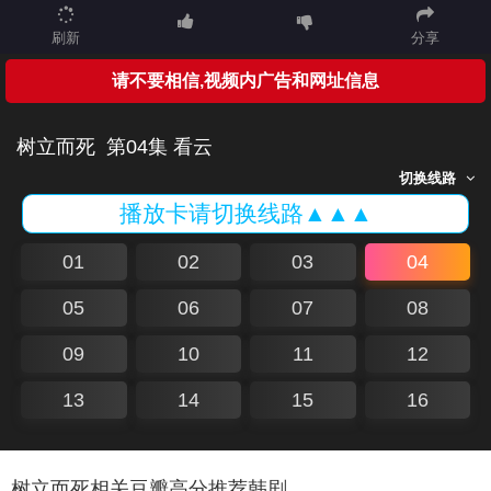
刷新
分享
请不要相信,视频内广告和网址信息
树立而死
第04集 看云
切换线路
播放卡请切换线路▲▲▲
01
02
03
04
05
06
07
08
09
10
11
12
13
14
15
16
树立而死相关豆瓣高分推荐韩剧