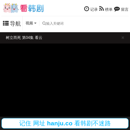
记录
榜单
留言
导航
视频
树立而死 第04集 看云
记住
网址
hanju.co
看韩剧不迷路