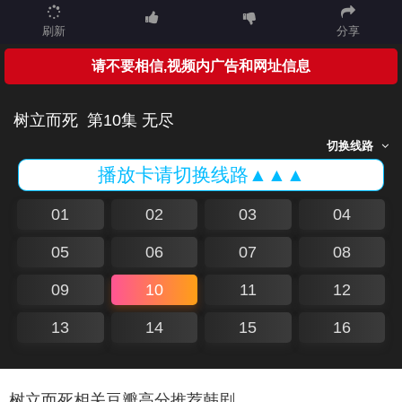
刷新
分享
请不要相信,视频内广告和网址信息
树立而死
第10集 无尽
切换线路
播放卡请切换线路▲▲▲
01
02
03
04
05
06
07
08
09
10
11
12
13
14
15
16
树立而死相关豆瓣高分推荐韩剧