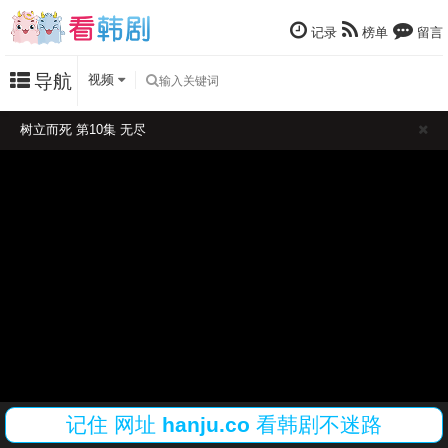
记录
榜单
留言
导航
视频
树立而死 第10集 无尽
记住
网址
hanju.co
看韩剧不迷路