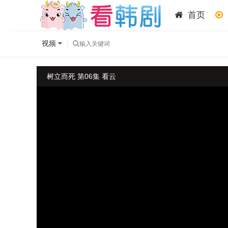
首页
视频
树立而死 第06集 看云