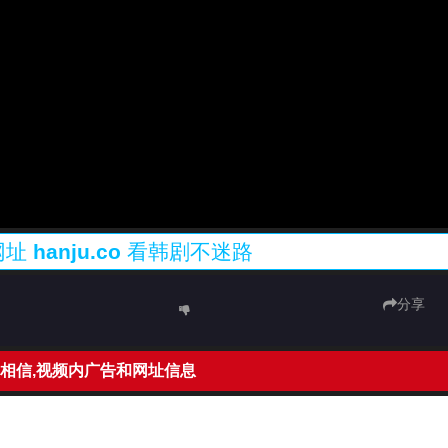
网址
hanju.co
看韩剧不迷路
分享
相信,视频内广告和网址信息