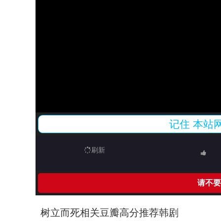
记住
本站
刷新
请不要
树立而死相关豆瓣高分推荐韩剧