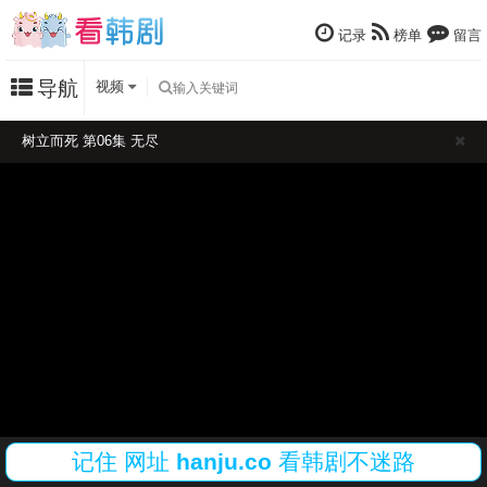
记录
榜单
留言
导航
视频
树立而死 第06集 无尽
记住
网址
hanju.co
看韩剧不迷路