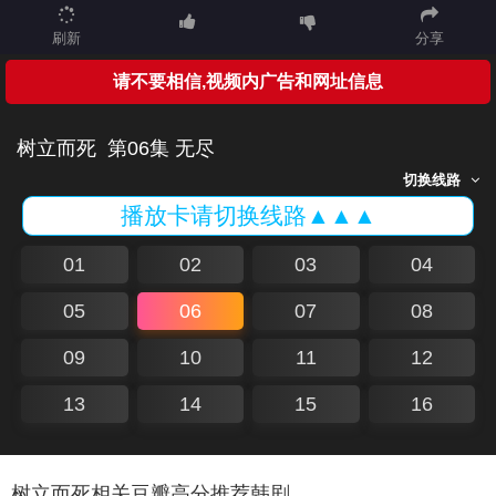
刷新
分享
请不要相信,视频内广告和网址信息
树立而死
第06集 无尽
切换线路
播放卡请切换线路▲▲▲
01
02
03
04
05
06
07
08
09
10
11
12
13
14
15
16
树立而死相关豆瓣高分推荐韩剧