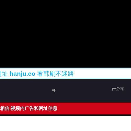
网址
hanju.co
看韩剧不迷路
分享
相信,视频内广告和网址信息