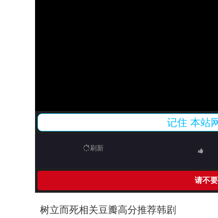
记住
本站
刷新
请不要
树立而死相关豆瓣高分推荐韩剧