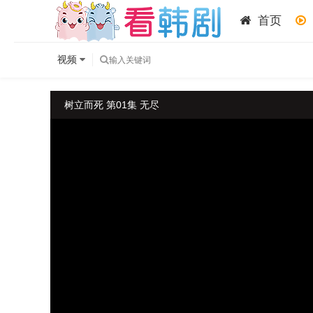
首页
视频
树立而死 第01集 无尽