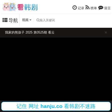
记录
榜单
留言
导航
视频
我家的熊孩子 2025 第0525期 看云
记住
网址
hanju.co
看韩剧不迷路