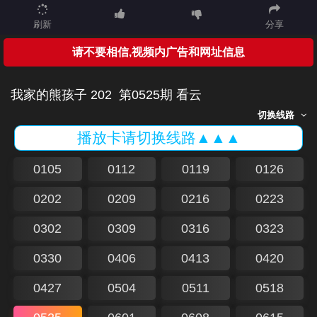
刷新
分享
请不要相信,视频内广告和网址信息
我家的熊孩子 202
第0525期 看云
切换线路
播放卡请切换线路▲▲▲
0105
0112
0119
0126
0202
0209
0216
0223
0302
0309
0316
0323
0330
0406
0413
0420
0427
0504
0511
0518