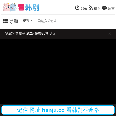
记录
榜单
留言
导航
视频
我家的熊孩子 2025 第0629期 无尽
记住
网址
hanju.co
看韩剧不迷路