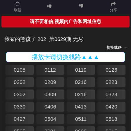
刷新
分享
请不要相信,视频内广告和网址信息
我家的熊孩子 202
第0629期 无尽
切换线路
播放卡请切换线路▲▲▲
0105
0112
0119
0126
0202
0209
0216
0223
0302
0309
0316
0323
0330
0406
0413
0420
0427
0504
0511
0518