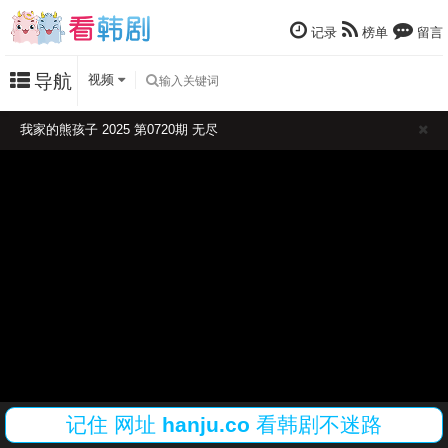
记录
榜单
留言
导航
视频
我家的熊孩子 2025 第0720期 无尽
记住
网址
hanju.co
看韩剧不迷路