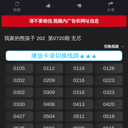
刷新
分享
请不要相信,视频内广告和网址信息
我家的熊孩子 202
第0720期 无尽
切换线路
播放卡请切换线路▲▲▲
0105
0112
0119
0126
0202
0209
0216
0223
0302
0309
0316
0323
0330
0406
0413
0420
0427
0504
0511
0518