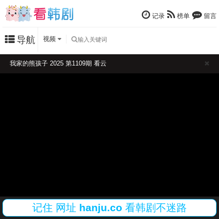
记录
榜单
留言
导航
视频
我家的熊孩子 2025 第1109期 看云
记住
网址
hanju.co
看韩剧不迷路