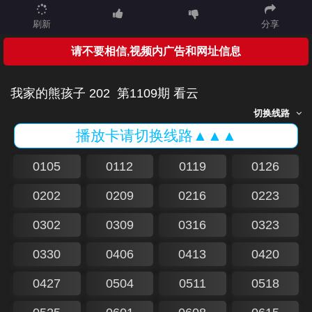
刷新
分享
请不要相信,视频内广告和网址信息
我家的熊孩子 202
第1109期 看云
切换线路
播放卡请切换线路▲▲▲
0105
0112
0119
0126
0202
0209
0216
0223
0302
0309
0316
0323
0330
0406
0413
0420
0427
0504
0511
0518