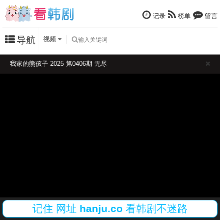
记录
榜单
留言
导航
视频
我家的熊孩子 2025 第0406期 无尽
记住
网址
hanju.co
看韩剧不迷路