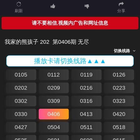
刷新
分享
请不要相信,视频内广告和网址信息
我家的熊孩子 202
第0406期 无尽
切换线路
播放卡请切换线路▲▲▲
0105
0112
0119
0126
0202
0209
0216
0223
0302
0309
0316
0323
0330
0406
0413
0420
0427
0504
0511
0518