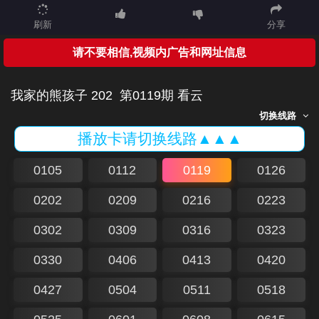
刷新
分享
请不要相信,视频内广告和网址信息
我家的熊孩子 202
第0119期 看云
切换线路
播放卡请切换线路▲▲▲
0105
0112
0119
0126
0202
0209
0216
0223
0302
0309
0316
0323
0330
0406
0413
0420
0427
0504
0511
0518