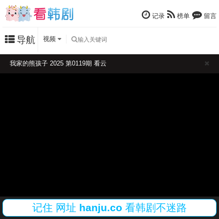
记录
榜单
留言
导航
视频
我家的熊孩子 2025 第0119期 看云
记住
网址
hanju.co
看韩剧不迷路