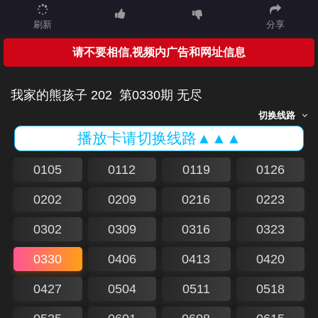
刷新
分享
请不要相信,视频内广告和网址信息
我家的熊孩子 202
第0330期 无尽
切换线路
播放卡请切换线路▲▲▲
0105
0112
0119
0126
0202
0209
0216
0223
0302
0309
0316
0323
0330
0406
0413
0420
0427
0504
0511
0518