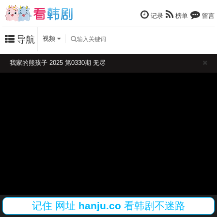
记录
榜单
留言
导航
视频
我家的熊孩子 2025 第0330期 无尽
记住
网址
hanju.co
看韩剧不迷路