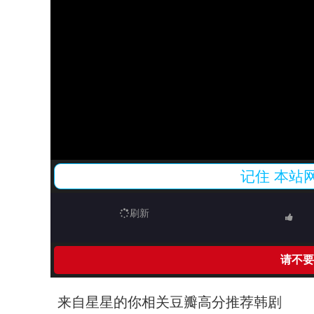
记住
本站
刷新
请不要
来自星星的你相关豆瓣高分推荐韩剧