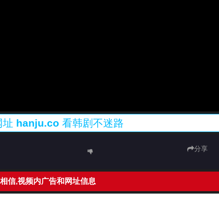
网址
hanju.co
看韩剧不迷路
分享
相信,视频内广告和网址信息