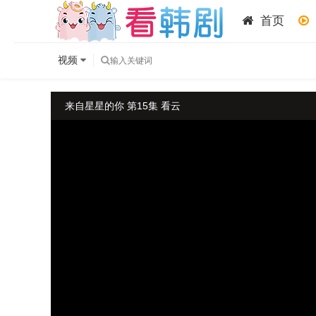
首页
视频
来自星星的你 第15集 看云