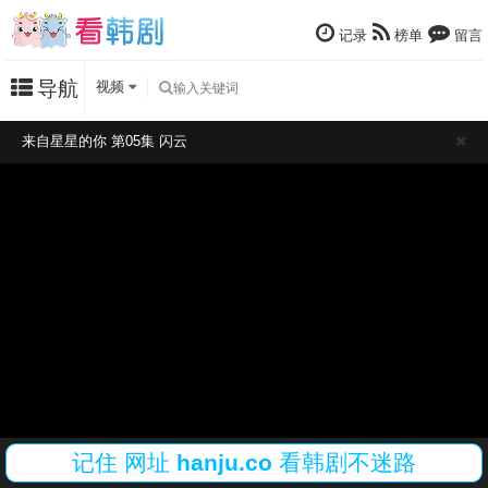
记录
榜单
留言
导航
视频
来自星星的你 第05集 闪云
记住
网址
hanju.co
看韩剧不迷路