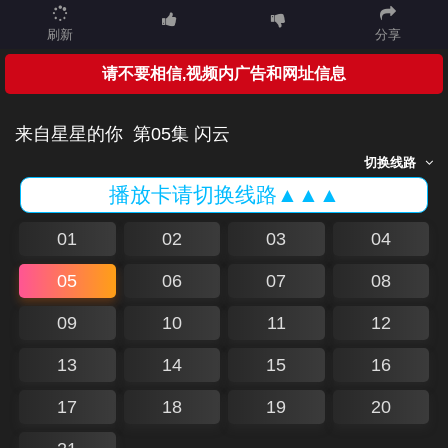
刷新
分享
请不要相信,视频内广告和网址信息
来自星星的你
第05集 闪云
切换线路
播放卡请切换线路▲▲▲
01
02
03
04
05
06
07
08
09
10
11
12
13
14
15
16
17
18
19
20