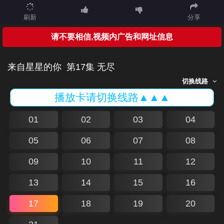
刷新
分享
请不要相信,视频内广告和网址信息
来自星星的你
第17集 无尽
切换线路
播放卡请切换线路▲▲▲
01
02
03
04
05
06
07
08
09
10
11
12
13
14
15
16
17
18
19
20