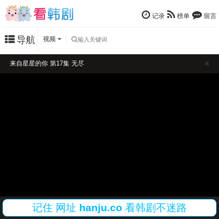
记录
榜单
留言
导航
视频
来自星星的你 第17集 无尽
记住
网址
hanju.co
看韩剧不迷路