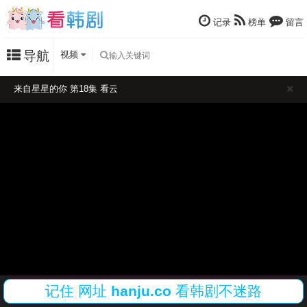
记录
榜单
留言
导航
视频
来自星星的你 第18集 看云
记住
网址
hanju.co
看韩剧不迷路