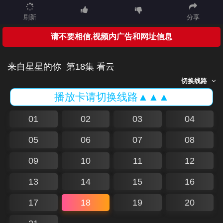
刷新
分享
请不要相信,视频内广告和网址信息
来自星星的你
第18集 看云
切换线路
播放卡请切换线路▲▲▲
01
02
03
04
05
06
07
08
09
10
11
12
13
14
15
16
17
18
19
20