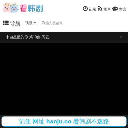
记录
榜单
留言
导航
视频
来自星星的你 第19集 闪云
记住
网址
hanju.co
看韩剧不迷路