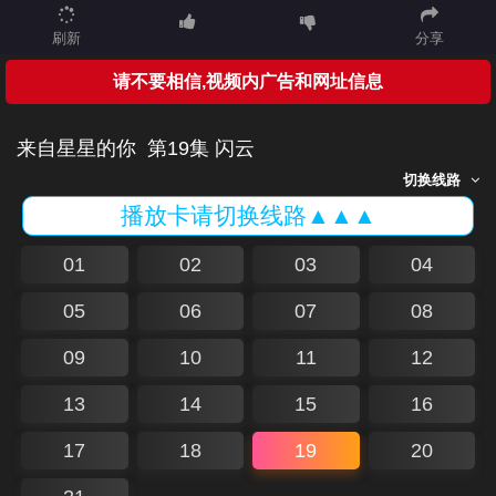
刷新
分享
请不要相信,视频内广告和网址信息
来自星星的你
第19集 闪云
切换线路
播放卡请切换线路▲▲▲
01
02
03
04
05
06
07
08
09
10
11
12
13
14
15
16
17
18
19
20