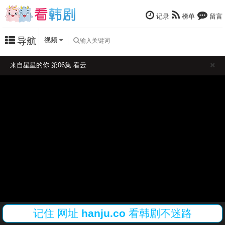
记录
榜单
留言
导航
视频
来自星星的你 第06集 看云
记住
网址
hanju.co
看韩剧不迷路