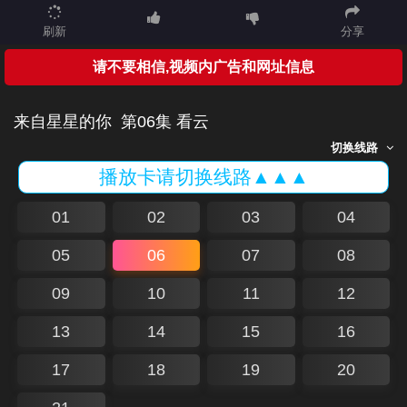
刷新
分享
请不要相信,视频内广告和网址信息
来自星星的你
第06集 看云
切换线路
播放卡请切换线路▲▲▲
01
02
03
04
05
06
07
08
09
10
11
12
13
14
15
16
17
18
19
20