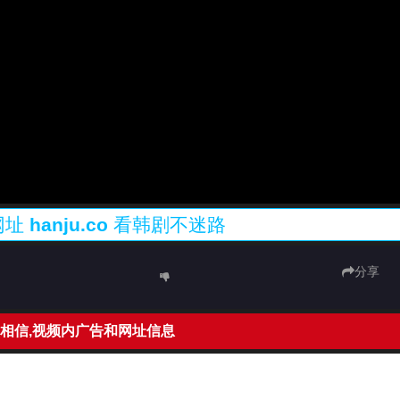
网址
hanju.co
看韩剧不迷路
分享
相信,视频内广告和网址信息