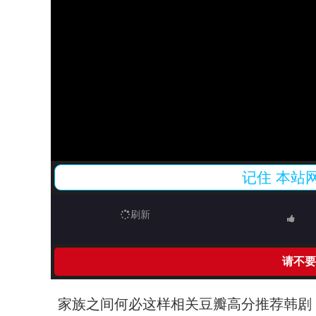
记住
本站
刷新
请不要
家族之间何必这样相关豆瓣高分推荐韩剧