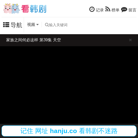
记录
榜单
留言
导航
视频
家族之间何必这样 第39集 天空
记住
网址
hanju.co
看韩剧不迷路