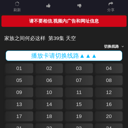
刷新
分享
请不要相信,视频内广告和网址信息
家族之间何必这样
第39集 天空
切换线路
播放卡请切换线路▲▲▲
01
02
03
04
05
06
07
08
09
10
11
12
13
14
15
16
17
18
19
20