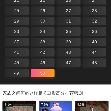
21
22
23
24
25
26
27
28
29
30
31
32
33
34
35
36
37
38
39
40
41
42
43
44
45
46
47
48
49
50
家族之间何必这样相关豆瓣高分推荐韩剧
8.1分
7.2分
8.2分