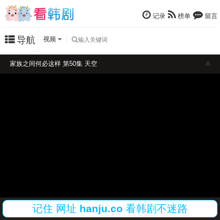
记录
榜单
留言
导航
视频
家族之间何必这样 第50集 天空
记住
网址
hanju.co
看韩剧不迷路