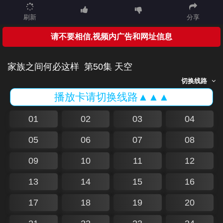
刷新
分享
请不要相信,视频内广告和网址信息
家族之间何必这样
第50集 天空
切换线路
播放卡请切换线路▲▲▲
01
02
03
04
05
06
07
08
09
10
11
12
13
14
15
16
17
18
19
20