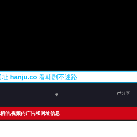
网址
hanju.co
看韩剧不迷路
分享
相信,视频内广告和网址信息