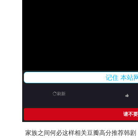
记住
本站
刷新
请不要
家族之间何必这样相关豆瓣高分推荐韩剧