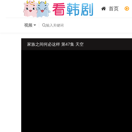
首页
视频
家族之间何必这样 第47集 天空