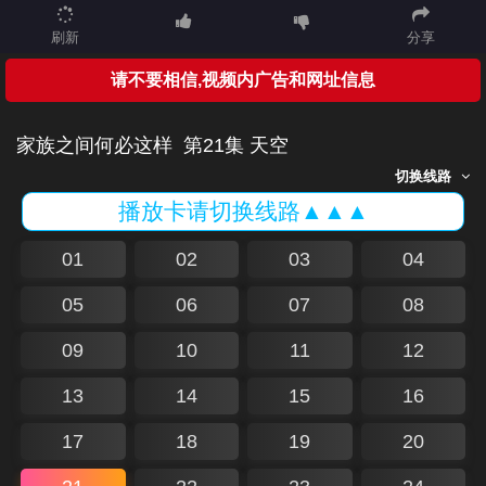
刷新
分享
请不要相信,视频内广告和网址信息
家族之间何必这样
第21集 天空
切换线路
播放卡请切换线路▲▲▲
01
02
03
04
05
06
07
08
09
10
11
12
13
14
15
16
17
18
19
20