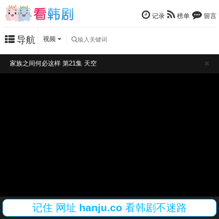
记录
榜单
留言
导航
视频
家族之间何必这样 第21集 天空
记住
网址
hanju.co
看韩剧不迷路