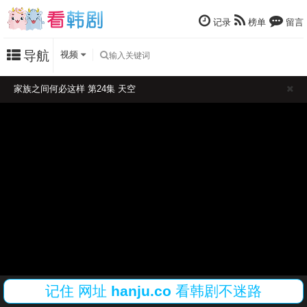
记录
榜单
留言
导航
视频
家族之间何必这样 第24集 天空
记住
网址
hanju.co
看韩剧不迷路