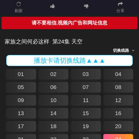
刷新
分享
请不要相信,视频内广告和网址信息
家族之间何必这样
第24集 天空
切换线路
播放卡请切换线路▲▲▲
01
02
03
04
05
06
07
08
09
10
11
12
13
14
15
16
17
18
19
20