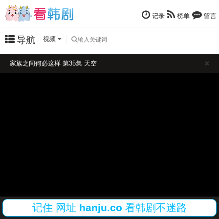
记录
榜单
留言
导航
视频
家族之间何必这样 第35集 天空
记住
网址
hanju.co
看韩剧不迷路