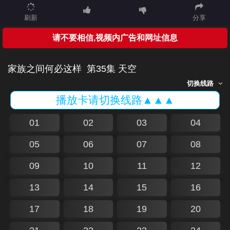
刷新
分享
请不要相信,视频内广告和网址信息
家族之间何必这样
第35集 天空
切换线路
播放卡请切换线路▲▲▲
01
02
03
04
05
06
07
08
09
10
11
12
13
14
15
16
17
18
19
20