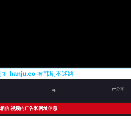
网址
hanju.co
看韩剧不迷路
分享
相信,视频内广告和网址信息