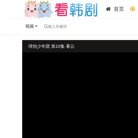
首页
视频
球拍少年团 第10集 看云