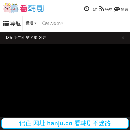
记录
榜单
留言
导航
视频
球拍少年团 第04集 闪云
记住
网址
hanju.co
看韩剧不迷路