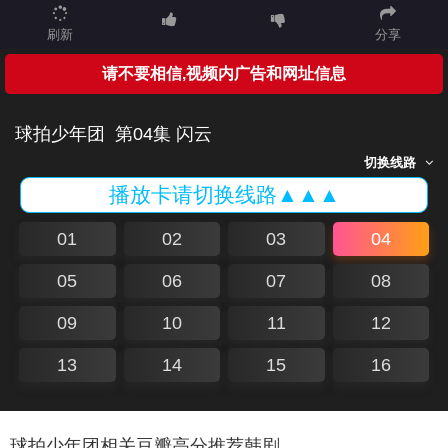
刷新
分享
请不要相信,视频内广告和网址信息
球拍少年团
第04集 闪云
切换线路
播放卡请切换线路▲▲▲
01
02
03
04
05
06
07
08
09
10
11
12
13
14
15
16
球拍少年团相关豆瓣高分推荐韩剧