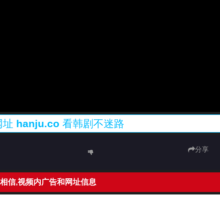
网址
hanju.co
看韩剧不迷路
分享
相信,视频内广告和网址信息