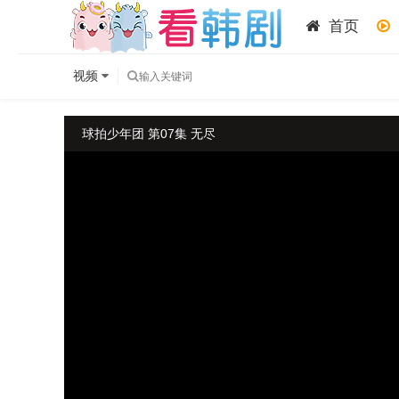
首页
视频
球拍少年团 第07集 无尽