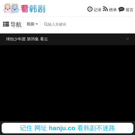
记录
榜单
留言
导航
视频
球拍少年团 第05集 看云
记住
网址
hanju.co
看韩剧不迷路