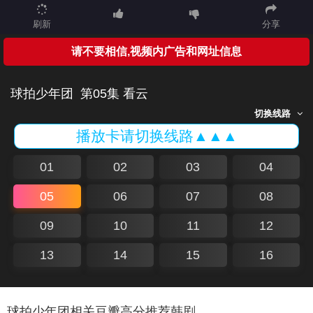
刷新
分享
请不要相信,视频内广告和网址信息
球拍少年团
第05集 看云
切换线路
播放卡请切换线路▲▲▲
01
02
03
04
05
06
07
08
09
10
11
12
13
14
15
16
球拍少年团相关豆瓣高分推荐韩剧