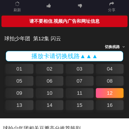
刷新
分享
请不要相信,视频内广告和网址信息
球拍少年团
第12集 闪云
切换线路
播放卡请切换线路▲▲▲
01
02
03
04
05
06
07
08
09
10
11
12
13
14
15
16
球拍少年团相关豆瓣高分推荐韩剧