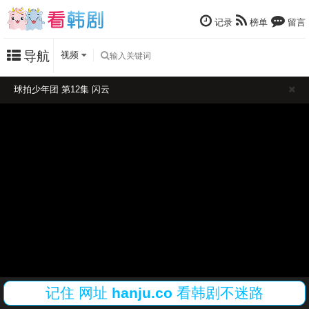
记录
榜单
留言
导航
视频
球拍少年团 第12集 闪云
记住
网址
hanju.co
看韩剧不迷路