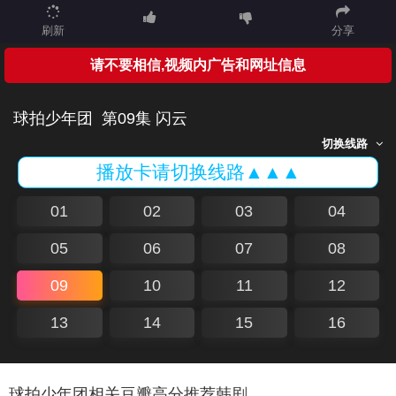
刷新
分享
请不要相信,视频内广告和网址信息
球拍少年团
第09集 闪云
切换线路
播放卡请切换线路▲▲▲
01
02
03
04
05
06
07
08
09
10
11
12
13
14
15
16
球拍少年团相关豆瓣高分推荐韩剧