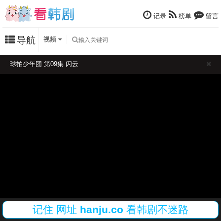
记录
榜单
留言
导航
视频
球拍少年团 第09集 闪云
记住
网址
hanju.co
看韩剧不迷路